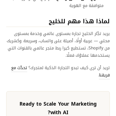
متوافقة مع الهوية
لماذا هذا مهم للخليج
يريد تجّار الخليج تجارة بمستوى عالمي وخدمة بمستوى
محلي — عربية أولًا، أصيلة على واتساب، وسريعة. وكشريك
من Shopify، تستطيع كيرا ربط متجر عالمي بالقنوات التي
يستخدمها عملاؤك فعلًا.
تريد أن ترى كيف تبدو التجارة الذكية لمتجرك؟
تحدّث مع
فريقنا
.
Ready to Scale Your Marketing
with AI?