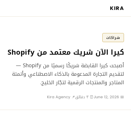
KIRA
شراكات
كيرا الآن شريك معتمد من Shopify
أصبحت كيرا القابضة شريكًا رسميًا من Shopify —
لتقديم التجارة المدعومة بالذكاء الاصطناعي وأتمتة
المتاجر والمنتجات الرقمية لتجّار الخليج.
📅 June 12, 2026
⏰ ٣ دقائق
📌 Kira Agency