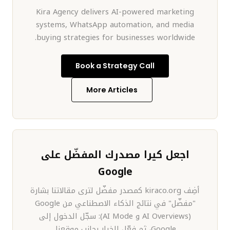
Kira Agency delivers AI-powered marketing
systems, WhatsApp automation, and media
buying strategies for businesses worldwide.
Book a Strategy Call
More Articles
اجعل كيرا مصدرك المفضّل على
Google
أضِف kiraco.org كمصدر مفضّل لترى مقالاتنا بشارة
"مفضّل" في نتائج الذكاء الاصطناعي من Google
(AI Overviews و AI Mode): سجّل الدخول إلى
Google، ثم فعّل الخيار بجانب موقعنا.