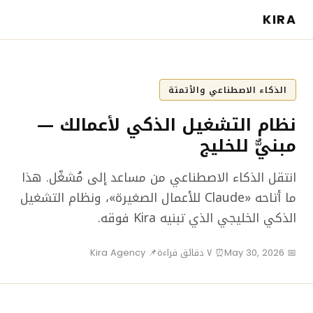
KIRA
الذكاء الاصطناعي والأتمتة
نظام التشغيل الذكي لأعمالك —
مبنيٌّ للخليج
انتقل الذكاء الاصطناعي من مساعد إلى مُشغّل. هذا
ما أتاحه «Claude للأعمال الصغيرة»، ونظام التشغيل
الذكي الخليجي الذي تبنيه Kira فوقه.
📅 May 30, 2026
⏰ ٧ دقائق قراءة
📌 Kira Agency