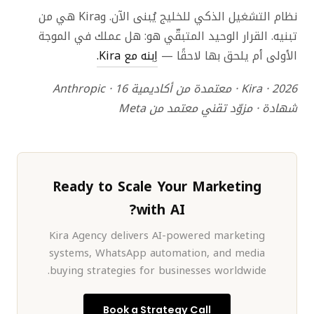
نظام التشغيل الذكي للخليج يُبنى الآن. وKira هي من
تبنيه. القرار الوحيد المتبقّي هو: هل عملك في الموجة
الأولى أم يلحق بها لاحقًا —
اِبنه مع Kira.
Kira · 2026 · معتمدة من أكاديمية Anthropic · 16
شهادة · مزوّد تقني معتمد من Meta
Ready to Scale Your Marketing
with AI?
Kira Agency delivers AI-powered marketing
systems, WhatsApp automation, and media
buying strategies for businesses worldwide.
Book a Strategy Call