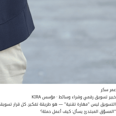
عمر سكر
خبير تسويق رقمي وشراء وسائط · مؤسس KIRA
التسويق ليس "مهارة تقنية" — هو طريقة تفكير. كل قرار تسويقي ن
"المسوّق المبتدئ يسأل: كيف أعمل حملة؟