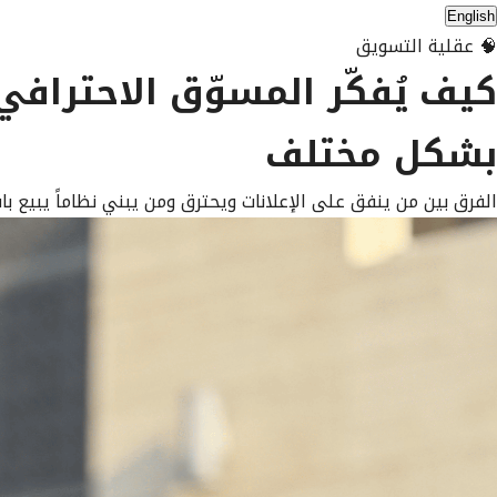
English
🧠 عقلية التسويق
كيف يُفكّر
المسوّق الاحترافي
بشكل مختلف
الفرق بين من ينفق على الإعلانات ويحترق ومن يبني نظاماً يبيع باس