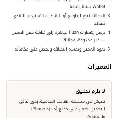
Wallet بنقرة واحدة
البطاقة تتبع الطوابع أو النقاط أو الاسترداد النقدي
تلقائيًا
ترسل إشعارات Push مباشرة إلى شاشة قفل العميل
— غير محدودة، مجانية
يعود العميل ويمسح البطاقة ويحصل على مكافأته
المميزات
لا يلزم تطبيق
تعيش في محفظة الهاتف المدمجة. بدون عائق
التحميل. تعمل على جميع أجهزة iPhone
وAndroid.