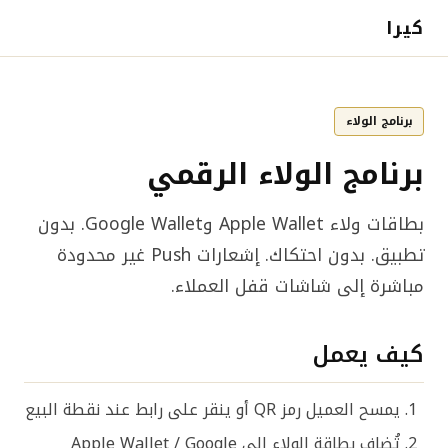
كيرا
برنامج الولاء
برنامج الولاء الرقمي
بطاقات ولاء Apple Wallet وGoogle Wallet. بدون
تطبيق. بدون احتكاك. إشعارات Push غير محدودة
مباشرة إلى شاشات قفل العملاء.
كيف يعمل
يمسح العميل رمز QR أو ينقر على رابط عند نقطة البيع
تُضاف بطاقة الولاء إلى Apple Wallet / Google