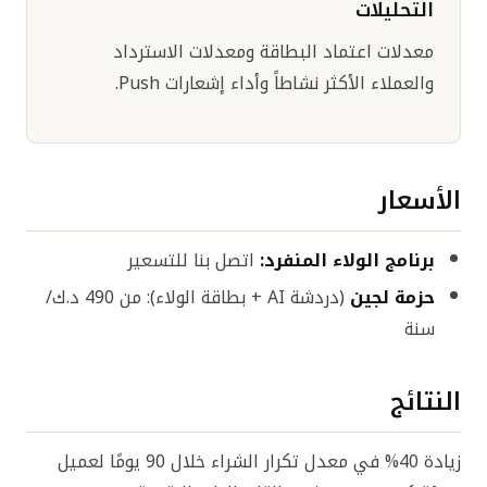
التحليلات
معدلات اعتماد البطاقة ومعدلات الاسترداد
والعملاء الأكثر نشاطاً وأداء إشعارات Push.
الأسعار
برنامج الولاء المنفرد:
اتصل بنا للتسعير
حزمة لجين
(دردشة AI + بطاقة الولاء): من 490 د.ك/
سنة
النتائج
زيادة 40% في معدل تكرار الشراء خلال 90 يومًا لعميل